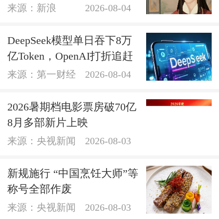
来源：新浪
2026-08-04
DeepSeek模型单日吞下8万
亿Token，OpenAI打折追赶
来源：第一财经
2026-08-04
2026暑期档电影票房破70亿
8月多部新片上映
来源：央视新闻
2026-08-03
新规施行 “中国烹饪大师”等
称号全部作废
来源：央视新闻
2026-08-03