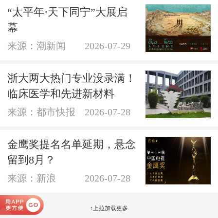
“太平年·天下同宁”大展启
幕
来源：潮新闻
2026-07-29
浙大两大热门专业没录满！
临床医学和先进新材料
来源：都市快报
2026-07-28
金鹰奖提名名单延期，悬念
留到8月？
来源：新浪
2026-07-28
↑上拉加载更多