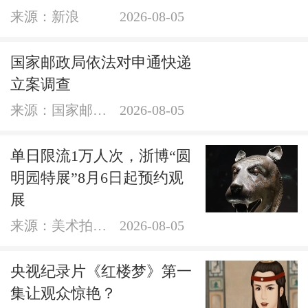
来源：新浪
2026-08-05
国家邮政局依法对申通快递
立案调查
来源：国家邮政局网站
2026-08-05
单日限流1万人次，浙博“圆
明园特展”8月6日起预约观
展
来源：美术拍卖网
2026-08-05
央视纪录片《红楼梦》第一
集让观众惊艳？