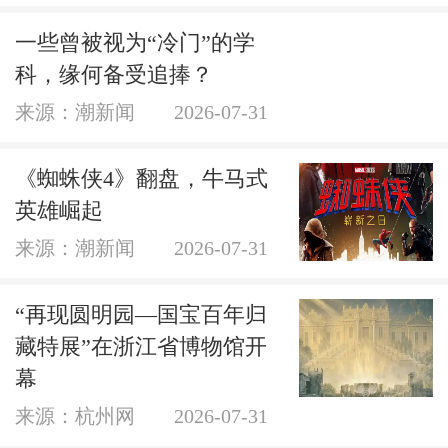
一些曾被视为“冷门”的学
科，缘何备受追捧？
来源：潮新闻
2026-07-31
《蜘蛛侠4》翻盘，牛马式
英雄崛起
来源：潮新闻
2026-07-31
“再现圆明园—国宝百年归
藏特展”在浙江省博物馆开
幕
来源：杭州网
2026-07-31