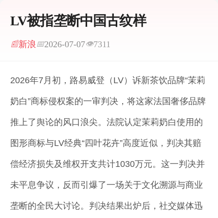
LV被指垄断中国古纹样
新浪
2026-07-07
7311
📰
📅
👁
2026年7月初，路易威登（LV）诉新茶饮品牌“茉莉
奶白”商标侵权案的一审判决，将这家法国奢侈品牌
推上了舆论的风口浪尖。法院认定茉莉奶白使用的
图形商标与LV经典“四叶花卉”高度近似，判决其赔
偿经济损失及维权开支共计1030万元。这一判决并
未平息争议，反而引爆了一场关于文化溯源与商业
垄断的全民大讨论。判决结果出炉后，社交媒体迅