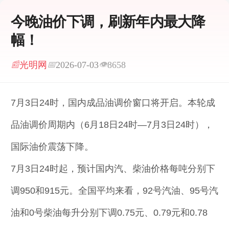
今晚油价下调，刷新年内最大降
幅！
光明网
2026-07-03
8658
📰
📅
👁
7月3日24时，国内成品油调价窗口将开启。本轮成
品油调价周期内（6月18日24时—7月3日24时），
国际油价震荡下降。
7月3日24时起，预计国内汽、柴油价格每吨分别下
调950和915元。全国平均来看，92号汽油、95号汽
油和0号柴油每升分别下调0.75元、0.79元和0.78