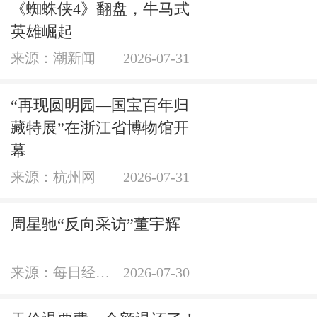
《蜘蛛侠4》翻盘，牛马式
英雄崛起
来源：潮新闻
2026-07-31
“再现圆明园—国宝百年归
藏特展”在浙江省博物馆开
幕
来源：杭州网
2026-07-31
周星驰“反向采访”董宇辉
来源：每日经济新闻官方账号
2026-07-30