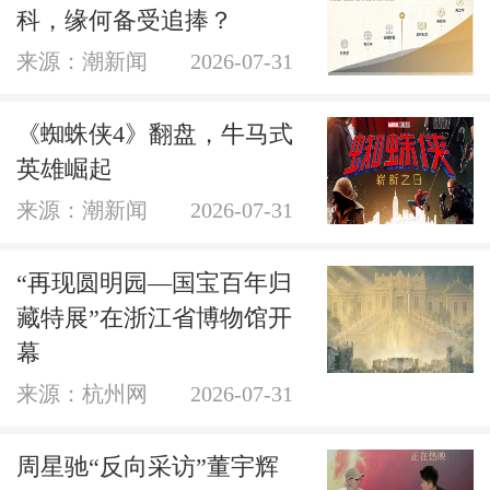
科，缘何备受追捧？
来源：潮新闻
2026-07-31
《蜘蛛侠4》翻盘，牛马式
英雄崛起
来源：潮新闻
2026-07-31
“再现圆明园—国宝百年归
藏特展”在浙江省博物馆开
幕
来源：杭州网
2026-07-31
周星驰“反向采访”董宇辉