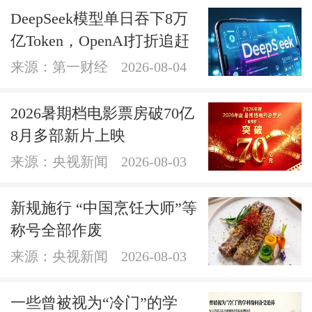
DeepSeek模型单日吞下8万
亿Token，OpenAI打折追赶
来源：第一财经
2026-08-04
2026暑期档电影票房破70亿
8月多部新片上映
来源：央视新闻
2026-08-03
新规施行 “中国烹饪大师”等
称号全部作废
来源：央视新闻
2026-08-03
一些曾被视为“冷门”的学