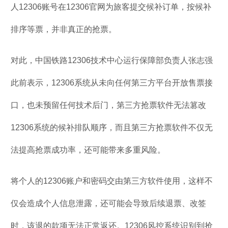
人12306账号在12306官网为旅客提交候补订单，按候补
排序等票，并非真正的抢票。
对此，中国铁路12306技术中心运行保障部负责人张志强
此前表示，12306系统从未向任何第三方平台开放售票接
口，也未预留任何技术后门，第三方抢票软件无法篡改
12306系统的候补排队顺序，而且第三方抢票软件不仅无
法提高抢票成功率，还可能带来多重风险。
将个人的12306账户和密码交由第三方软件使用，这样不
仅会造成个人信息泄露，还可能会导致后续退票、改签
时，该退的款项无法正常返还。12306风控系统识别到抢