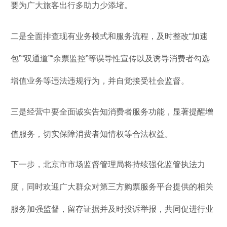
要为广大旅客出行多助力少添堵。
二是全面排查现有业务模式和服务流程，及时整改“加速
包”“双通道”“余票监控”等误导性宣传以及诱导消费者勾选
增值业务等违法违规行为，并自觉接受社会监督。
三是经营中要全面诚实告知消费者服务功能，显著提醒增
值服务，切实保障消费者知情权等合法权益。
下一步，北京市市场监督管理局将持续强化监管执法力
度，同时欢迎广大群众对第三方购票服务平台提供的相关
服务加强监督，留存证据并及时投诉举报，共同促进行业