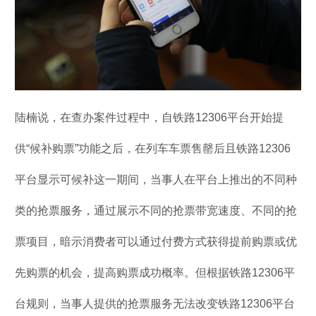
陆楠说，在查办案件过程中，自铁路12306平台开始提
供“候补购票”功能之后，在列车车票售罄后且铁路12306
平台显示可候补这一期间，当事人在平台上推出的不同种
类的抢票服务，通过展示不同的抢票带宽速度、不同的抢
票项目，暗示消费者可以通过付费方式获得提前购票或优
先购票的机会，提高购票成功概率。但根据铁路12306平
台规则，当事人提供的抢票服务无法改变铁路12306平台