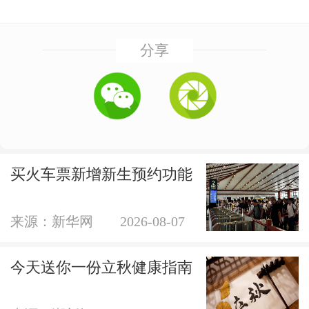
分享
买火车票新增新生预约功能
来源：新华网
2026-08-07
今天送你一份立秋健康指南