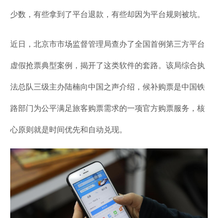
少数，有些拿到了平台退款，有些却因为平台规则被坑。
近日，北京市市场监督管理局查办了全国首例第三方平台
虚假抢票典型案例，揭开了这类软件的套路。该局综合执
法总队三级主办陆楠向中国之声介绍，候补购票是中国铁
路部门为公平满足旅客购票需求的一项官方购票服务，核
心原则就是时间优先和自动兑现。