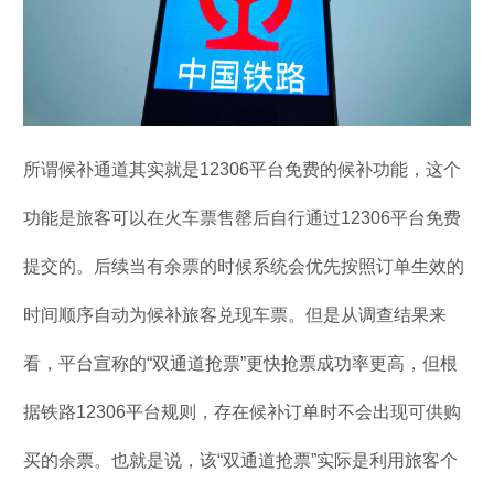
所谓候补通道其实就是12306平台免费的候补功能，这个
功能是旅客可以在火车票售罄后自行通过12306平台免费
提交的。后续当有余票的时候系统会优先按照订单生效的
时间顺序自动为候补旅客兑现车票。但是从调查结果来
看，平台宣称的“双通道抢票”更快抢票成功率更高，但根
据铁路12306平台规则，存在候补订单时不会出现可供购
买的余票。也就是说，该“双通道抢票”实际是利用旅客个