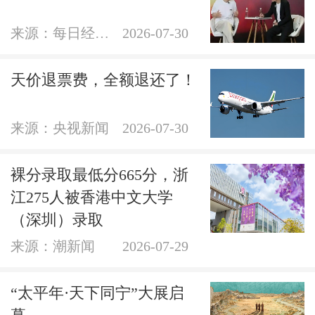
来源：每日经济新闻官方账号
2026-07-30
天价退票费，全额退还了！
来源：央视新闻
2026-07-30
裸分录取最低分665分，浙
江275人被香港中文大学
（深圳）录取
来源：潮新闻
2026-07-29
“太平年·天下同宁”大展启