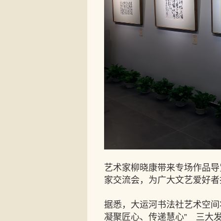
艺术家柳晓康带来专场作品导
家交流会，为广大文艺爱好者
据悉，大运河书法社艺术空间
凝聚匠心、传递慧心” 三大