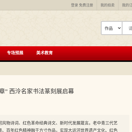
登录
免费注册
我的拍卖
我的
专场预展
美术教育
章” 西泠名家书法篆刻展启幕
河风物诗词、红色革命经典诗文、新时代发展箴言。老中青三代艺
景、百年红色精神融于方寸作品，实现大运河世界遗产文化、红色