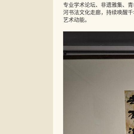
专业学术论坛、非遗雅集、青
河书法文化走廊，持续唤醒千
艺术动能。