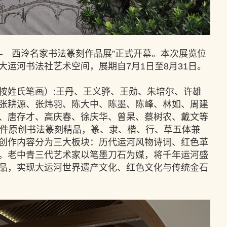
—— 西泠名家书法篆刻作品展”正式开幕。本次展览位
大运河书法社艺术空间，展期自7月1日至8月31日。
按姓氏笔画）:王丹、王义骅、王勋、朱培尔、许雄
张耕源、张炜羽、陈大中、陈墨、陈峰、林如、周建
、唐存才、高庆春、徐庆华、曾杲、蔡树农、戴文等
2件原创书法篆刻精品，篆、隶、楷、行、草五体兼
创作内容分为三大板块：历代运河风物诗词、红色革
。老中青三代艺术家以笔墨刀石为媒，将千年运河盛
品，实现大运河世界遗产文化、红色文化与传统金石