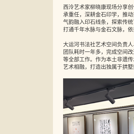
西泠艺术家柳晓康现场分享创
承重任，深耕金石印学，推动
气韵融入印石线条，探索传统
打通千年水脉与金石文脉，依
大运河书法社艺术空间负责人
团队耗时一年多，完成空间改
等全部工作。作为本土非遗传
艺术相融，打造出独属于拱墅