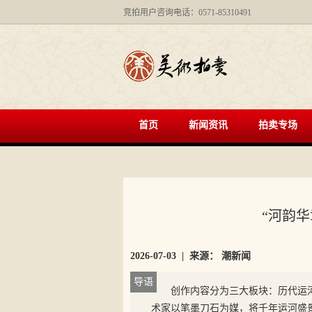
竞拍用户咨询电话：0571-85310491
首页
新闻资讯
拍卖专场
“河韵华
2026-07-03
| 来源：
潮新闻
导语
创作内容分为三大板块：历代运
术家以笔墨刀石为媒，将千年运河盛