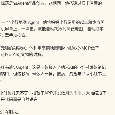
标还是做Agent产品创业。这期间，他搭建过很多有趣的
“出行地图”Agent。他将妈妈出行常用的起点和终点固
手机屏幕上，一点击，就能自动跳跃到高德地图，自动打车
要长辈手动搜索。
的AI导游。他利用高德地图和MiniMax的MCP做了一
可以听AI对文物的讲解。
笔记Agent，这是一款接入了纳米AI的小红书爆款笔记
端口，但这款Agent像人一样，搜索，浏览与抓取小红书上
略。
小时到几天不等，相较于APP开发数月的周期，大幅缩短了
不是代码而是自然语言。
正在到来。