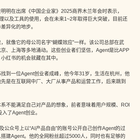
明在出席《中国企业家》2025商界木兰年会时表示，
推理以及工具的使用，会在未来1~2年取得巨大突破，目前还
卷差异化的地步。
，就像它的母公司名字“蝴蝶效应”一样。该公司总部在武
、上海等多地涌动。这些创业者们坚信，Agent是比APP
、小红书的机会就藏在其中。
一位Agent创业者成峰，他今年31岁，生活在杭州，他
他先是在互联网中厂、大厂从事产品和运营工作，后来跳到
不能满足自己对产品的想象，前者意味着用户规模、ROI
入了Agent创业。
众号上以“AI产品自由”的账号公开自己创作Agent的过
建Agent。他的全网粉丝超过5000人，同时也有足够的