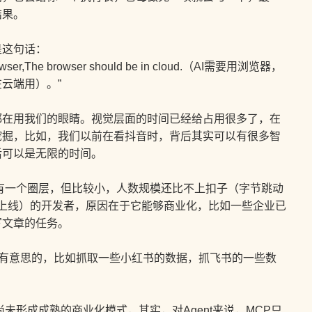
结果。
这句话：
 browser,The browser should be in cloud.（AI需要用浏览器，
云端用）。”
用我们的眼睛。视觉层面的时间已经给占用很多了，在
挖掘，比如，我们以前在看抖音时，背后其实可以有很多智
后可以是无限的时间。
一个圈层，但比较小，人数规模还比不上扣子（字节跳动
4年2月上线）的开发者，原因在于它能够商业化，比如一些企业已
写文章的任务。
挺有意思的，比如抓取一些小红书的数据，抓飞书的一些数
形成成熟的商业化模式，其实，对Agent来说，MCP只