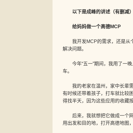
以下是成峰的讲述（有删减
给妈妈做一个高德MCP
我开发MCP的需求，还是从个
解决问题。
今年“五一”期间，我用了一晚上
车。
我的老家在温州，家中长辈需要
有时候还带着孩子，打车就比较
得找半天，因为这些应用的收藏
后来，我就想把它做成一个网页
用出发和目的地，打开高德地图