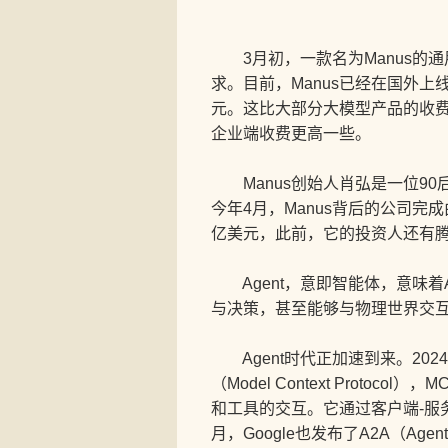
3月初，一款名为Manus的通
求。目前，Manus已经在国外上
元。这比大部分大模型产品的收费都要
企业端收费更高一些。
Manus创始人肖弘是一位90
今年4月，Manus背后的公司完成由
亿美元，此前，它的投资人还有
Agent，意即智能体，意味着
与决策，甚至能够与物理世界交
Agent时代正加速到来。2024年
（Model Context Prot
和工具的交互。它通过客户端-服
月，Google也发布了A2A（Agen