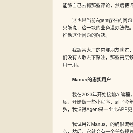
能够自己去抓那些评论，然后把
这也是当前Agent存在的问
只能说，这一块的业务没办法做。
推动这个问题的解决。
我跟某大厂的内部朋友聊过，如
们没有人敢去下赌注，那些高层领
用一用。
Manus的忠实用户
我在2023年开始接触AI编程，
底，开始做一些小程序，到了今年
弘，我觉得Agent是一个比APP
我试用过Manus，的确很流
么，然后，它就会有一个任务规