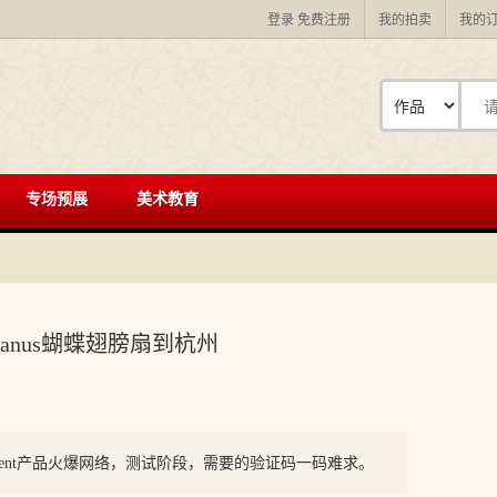
登录
免费注册
我的拍卖
我的
专场预展
美术教育
anus蝴蝶翅膀扇到杭州
Agent产品火爆网络，测试阶段，需要的验证码一码难求。