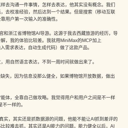
去沟通一件事情，怎样去表达，他其实没有概念。我们
话，去校准经验，然后达到一个结果。但是搜索（移动互联
全靠用户第一次输入的准确性。
宫和浙江省博物馆AI导游。这源于我去西藏旅游的经历，导
，我的体验比较差。我就用MiniMax的MCP加上
能是输入需求表达，自动生成代码）做了这款产品。
，用自然语言表达，不到一周时间就做出来了。
缺失，因为信息没那么健全，如果博物馆开放数据，做出
体，全靠自己做攻略。我觉得用户和用户之间是不一样
是不一样的。
真实，其实还是抓数据源的问题，他能不能让AI抓到差评的
比较难去抓，其实还是AI能力的问题，能力健全以后，AI