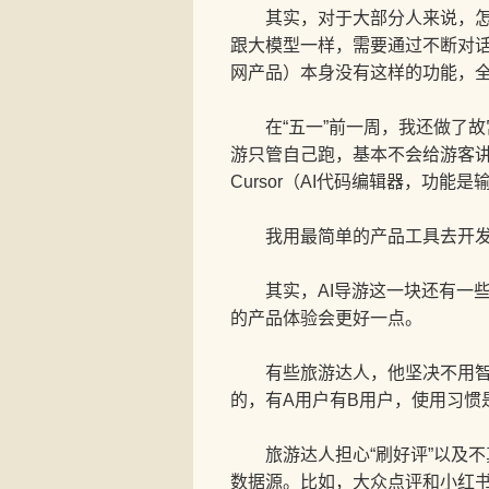
其实，对于大部分人来说，怎样
跟大模型一样，需要通过不断对
网产品）本身没有这样的功能，
在“五一”前一周，我还做了故
游只管自己跑，基本不会给游客讲解
Cursor（AI代码编辑器，功
我用最简单的产品工具去开发
其实，AI导游这一块还有一些
的产品体验会更好一点。
有些旅游达人，他坚决不用智能
的，有A用户有B用户，使用习惯
旅游达人担心“刷好评”以及不
数据源。比如，大众点评和小红书