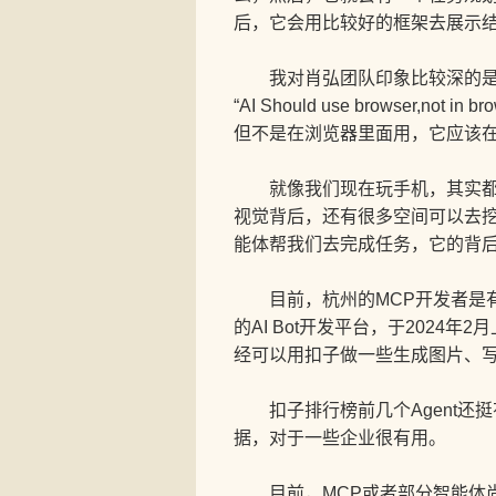
后，它会用比较好的框架去展示
我对肖弘团队印象比较深的是
“AI Should use browser,not in
但不是在浏览器里面用，它应该在
就像我们现在玩手机，其实都在
视觉背后，还有很多空间可以去
能体帮我们去完成任务，它的背
目前，杭州的MCP开发者是有
的AI Bot开发平台，于202
经可以用扣子做一些生成图片、
扣子排行榜前几个Agent还
据，对于一些企业很有用。
目前，MCP或者部分智能体尚未