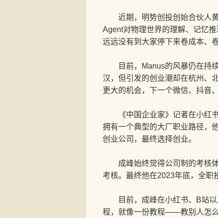
近期，明势创投创始合伙人黄明
Agent对物理世界的理解、记忆
远远没有到大家停下来卷成本、
目前，Manus的风暴仍在持续
汉，但引发的创业潮却在杭州、北京
更大的机会，下一个微信、抖音
《中国企业家》记者在小红书找到
拥有一个典型的大厂职业路径，
创业公司，最终选择创业。
成峰始终觉得公司制的考核体系
考核。最终他在2023年底，全职投
目前，成峰在小红书、B站以及公
程，就像一份教程——教别人怎么搭