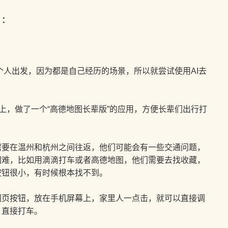
）：
人出发，因为都是自己经历的场景，所以就尝试使用AI去
，做了一个“高德地图长辈版”的应用，方便长辈们出行打
在温州和杭州之间往返，他们可能会有一些交通问题，
困难，比如用滴滴打车或者高德地图，他们需要去找收藏，
按钮很小，有时候根本找不到。
按钮，放在手机屏幕上，家里人一点击，就可以直接调
，直接打车。