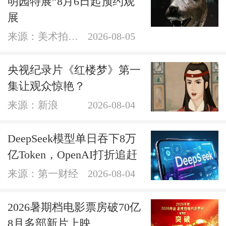
明园特展”8月6日起预约观
展
来源：美术拍卖网
2026-08-05
央视纪录片《红楼梦》第一
集让观众惊艳？
来源：新浪
2026-08-04
DeepSeek模型单日吞下8万
亿Token，OpenAI打折追赶
来源：第一财经
2026-08-04
2026暑期档电影票房破70亿
8月多部新片上映