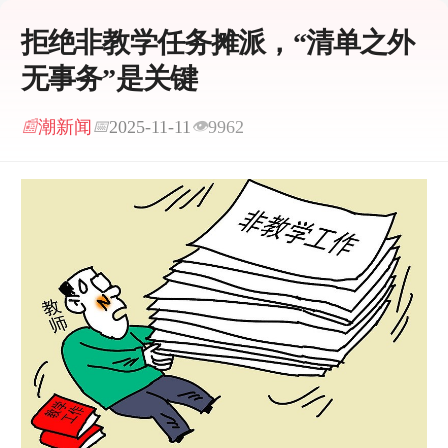
拒绝非教学任务摊派，“清单之外
无事务”是关键
潮新闻
2025-11-11
9962
📰
📅
👁