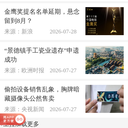
金鹰奖提名名单延期，悬念
留到8月？
来源：新浪
2026-07-28
“景德镇手工瓷业遗存”申遗
成功
来源：欧洲时报
2026-07-27
偷拍设备销售乱象，胸牌暗
藏摄像头公然售卖
来源：央视新闻
2026-07-27
↑上拉加载更多