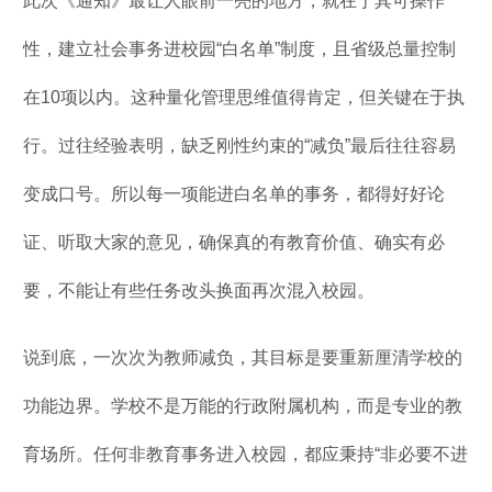
此次《通知》最让人眼前一亮的地方，就在于其可操作
性，建立社会事务进校园“白名单”制度，且省级总量控制
在10项以内。这种量化管理思维值得肯定，但关键在于执
行。过往经验表明，缺乏刚性约束的“减负”最后往往容易
变成口号。所以每一项能进白名单的事务，都得好好论
证、听取大家的意见，确保真的有教育价值、确实有必
要，不能让有些任务改头换面再次混入校园。
说到底，一次次为教师减负，其目标是要重新厘清学校的
功能边界。学校不是万能的行政附属机构，而是专业的教
育场所。任何非教育事务进入校园，都应秉持“非必要不进