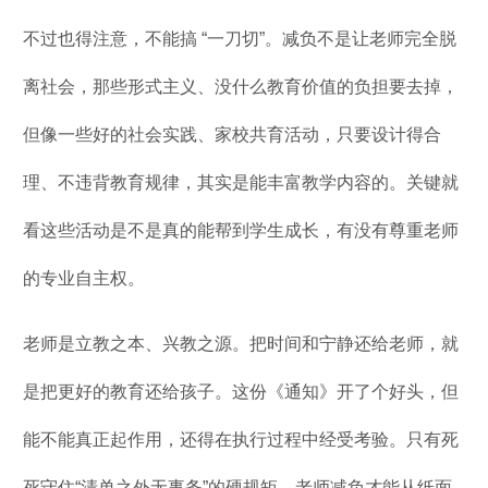
不过也得注意，不能搞 “一刀切”。减负不是让老师完全脱
离社会，那些形式主义、没什么教育价值的负担要去掉，
但像一些好的社会实践、家校共育活动，只要设计得合
理、不违背教育规律，其实是能丰富教学内容的。关键就
看这些活动是不是真的能帮到学生成长，有没有尊重老师
的专业自主权。
老师是立教之本、兴教之源。把时间和宁静还给老师，就
是把更好的教育还给孩子。这份《通知》开了个好头，但
能不能真正起作用，还得在执行过程中经受考验。只有死
死守住“清单之外无事务”的硬规矩，老师减负才能从纸面