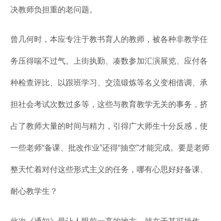
决教师负担重的老问题。
曾几何时，本应专注于教书育人的教师，被各种非教学任
务压得喘不过气。上街执勤、凑数参加汇演展览、应付各
种检查评比、以跟班学习、交流锻炼等名义变相借调、承
担社会考试次数过多等，这些与教育教学无关的事务，挤
占了教师大量的时间与精力，引得广大师生十分反感，使
一些老师“备课、批改作业”还得“抽空”才能完成。要是老师
整天忙着对付这些形式主义的任务，哪有心思好好备课、
耐心教学生？