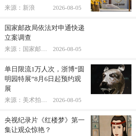
来源：新浪
2026-08-05
国家邮政局依法对申通快递
立案调查
来源：国家邮政局网站
2026-08-05
单日限流1万人次，浙博“圆
明园特展”8月6日起预约观
展
来源：美术拍卖网
2026-08-05
央视纪录片《红楼梦》第一
集让观众惊艳？