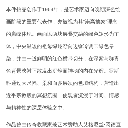
本件拍品创作于1964年，是艺术家迈向晚期深色绘
画阶段的重要代表作，亦被视为其“崇高抽象”理念
的巅峰体现。画面以两块层叠交融的绿色矩形为主
体，中央温暖的祖母绿逐渐向边缘冷调玉绿色晕
染，并由一道鲜明的红色横带切分，在深紫与群青
色背景映衬下散发出沉静而神秘的内在光辉。罗斯
科通过大尺幅、柔和而多层次的色域结构，营造出
近乎宗教般的冥想氛围，使观者沉浸于时间、情感
与精神性的深层体验之中。
作品曾由传奇收藏家兼艺术赞助人艾格尼丝·冈德直