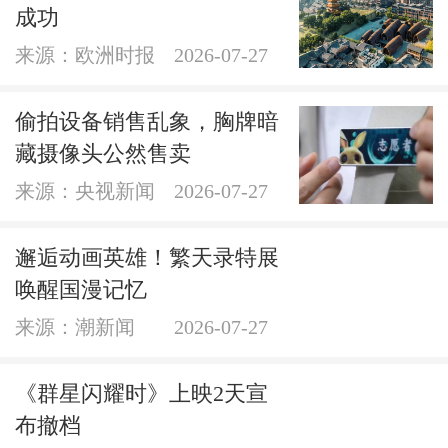
成功
来源：欧洲时报
2026-07-27
偷拍设备销售乱象，胸牌暗
藏摄像头公然售卖
来源：央视新闻
2026-07-27
邂逅动画英雄！繁天录特展
唤醒国漫记忆
来源：潮新闻
2026-07-27
《群星闪耀时》上映2天宣
布撤档