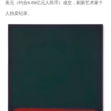
美元（约合6.69亿元人民币）成交，刷新艺术家个
人拍卖纪录。