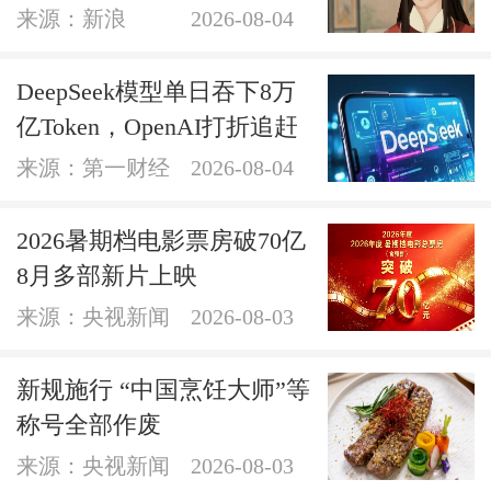
来源：新浪
2026-08-04
DeepSeek模型单日吞下8万
亿Token，OpenAI打折追赶
来源：第一财经
2026-08-04
2026暑期档电影票房破70亿
8月多部新片上映
来源：央视新闻
2026-08-03
新规施行 “中国烹饪大师”等
称号全部作废
来源：央视新闻
2026-08-03