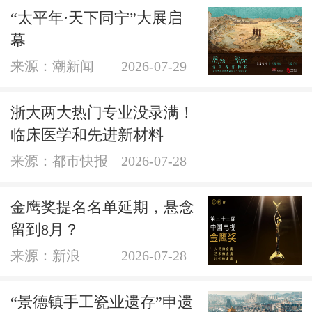
“太平年·天下同宁”大展启
幕
来源：潮新闻
2026-07-29
浙大两大热门专业没录满！
临床医学和先进新材料
来源：都市快报
2026-07-28
金鹰奖提名名单延期，悬念
留到8月？
来源：新浪
2026-07-28
“景德镇手工瓷业遗存”申遗