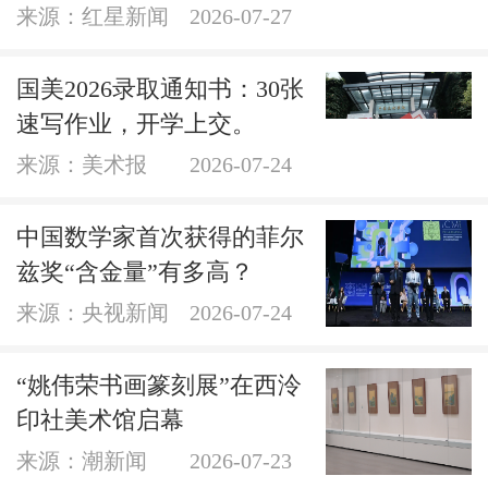
来源：红星新闻
2026-07-27
国美2026录取通知书：30张
速写作业，开学上交。
来源：美术报
2026-07-24
中国数学家首次获得的菲尔
兹奖“含金量”有多高？
来源：央视新闻
2026-07-24
“姚伟荣书画篆刻展”在西泠
印社美术馆启幕
来源：潮新闻
2026-07-23