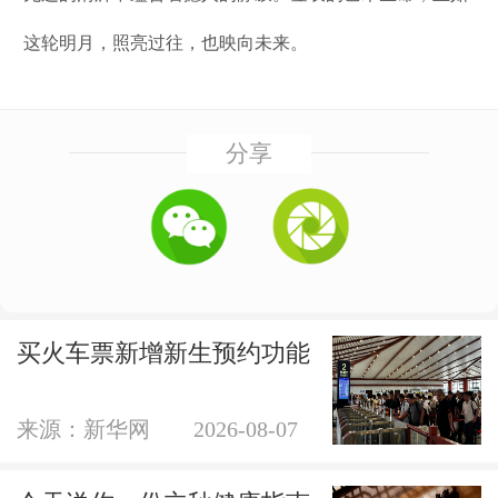
这轮明月，照亮过往，也映向未来。
分享
买火车票新增新生预约功能
来源：新华网
2026-08-07