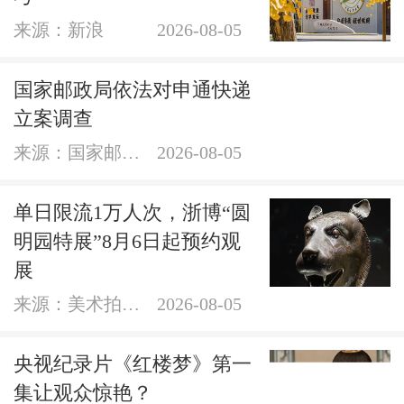
来源：新浪
2026-08-05
国家邮政局依法对申通快递
立案调查
来源：国家邮政局网站
2026-08-05
单日限流1万人次，浙博“圆
明园特展”8月6日起预约观
展
来源：美术拍卖网
2026-08-05
央视纪录片《红楼梦》第一
集让观众惊艳？