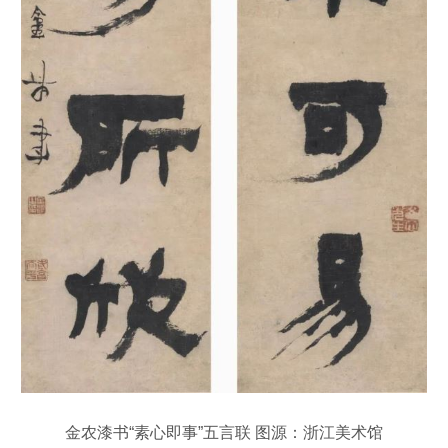
金农漆书“素心即事”五言联 图源：浙江美术馆