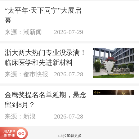
“太平年·天下同宁”大展启
幕
来源：潮新闻
2026-07-29
浙大两大热门专业没录满！
临床医学和先进新材料
来源：都市快报
2026-07-28
金鹰奖提名名单延期，悬念
留到8月？
来源：新浪
2026-07-28
↑上拉加载更多