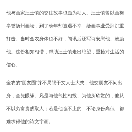
他与画家汪士慎的交往故事也颇为动人。汪士慎曾以画梅
享誉扬州画坛，到了晚年却遭遇不幸，绘画事业受到沉重
打击。当时金农身体也不好，闻讯后还写诗安慰他、鼓励
他。这份相知相惜，帮助汪士慎走出绝望，重拾对生活的
信心。
金农的“朋友圈”并不局限于文人士大夫，他交朋友不问出
身，全凭眼缘。凡是与他气性相投、为他所欣赏的，他从
不以穷富贵贱取人；若是他瞧不上的，不论身份高低，都
难求得他的诗文字画。