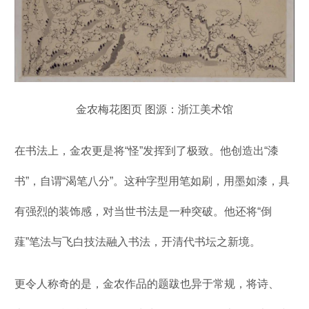
金农梅花图页 图源：浙江美术馆
在书法上，金农更是将“怪”发挥到了极致。他创造出“漆
书”，自谓“渴笔八分”。这种字型用笔如刷，用墨如漆，具
有强烈的装饰感，对当世书法是一种突破。他还将“倒
薤”笔法与飞白技法融入书法，开清代书坛之新境。
更令人称奇的是，金农作品的题跋也异于常规，将诗、