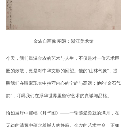
金农自画像 图源：浙江美术馆
今天，我们重温金农的艺术与人生，不仅是对一位艺术巨
匠的致敬，更是对中华文脉的回望。他的“山林气象”，提
醒我们在喧嚣现实中持守内心的宁静与高远；他的“金石气
韵”，叮嘱我们在浮华世界里坚守艺术的真诚与品格。
恰如展厅中那幅《月华图》——一轮墨晕染就的满月，在
无边的清辉中蕴含着撼人的静寂。金农的艺术生命，正如