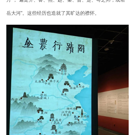
岳大河”。这些经历也造就了其旷达的襟怀。