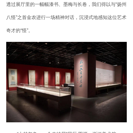
透过展厅里的一幅幅漆书、墨梅与长卷，我们得以与“扬州
八怪”之首金农进行一场精神对话，沉浸式地感知这位艺术
奇才的“怪”。