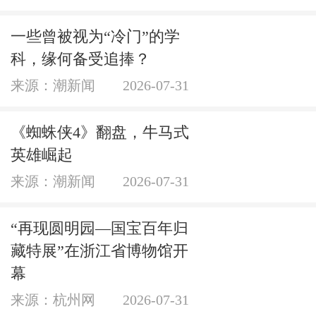
一些曾被视为“冷门”的学
科，缘何备受追捧？
来源：潮新闻
2026-07-31
《蜘蛛侠4》翻盘，牛马式
英雄崛起
来源：潮新闻
2026-07-31
“再现圆明园—国宝百年归
藏特展”在浙江省博物馆开
幕
来源：杭州网
2026-07-31