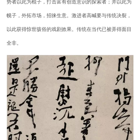
势者以此为棍子，打击富有创造意识的探索者；并以此为
幌子，外拓市场，招徕生意。激进者高喊要与传统决裂，
以此获得惊世骇俗的戏剧效果。传统在当代已被弄得面目
全非。