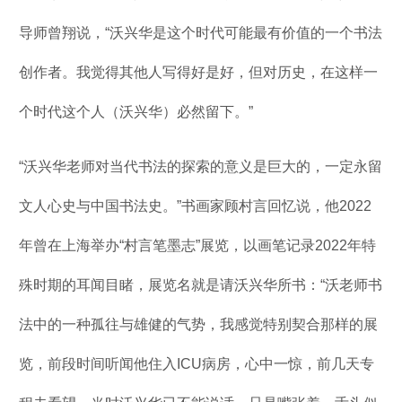
导师曾翔说，“沃兴华是这个时代可能最有价值的一个书法
创作者。我觉得其他人写得好是好，但对历史，在这样一
个时代这个人（沃兴华）必然留下。”
“沃兴华老师对当代书法的探索的意义是巨大的，一定永留
文人心史与中国书法史。”书画家顾村言回忆说，他2022
年曾在上海举办“村言笔墨志”展览，以画笔记录2022年特
殊时期的耳闻目睹，展览名就是请沃兴华所书：“沃老师书
法中的一种孤往与雄健的气势，我感觉特别契合那样的展
览，前段时间听闻他住入ICU病房，心中一惊，前几天专