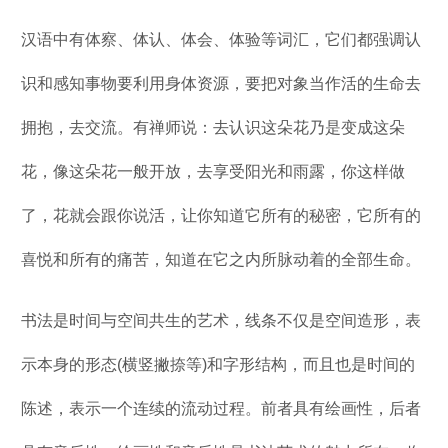
汉语中有体察、体认、体会、体验等词汇，它们都强调认
识和感知事物要利用身体资源，要把对象当作活的生命去
拥抱，去交流。有禅师说：去认识这朵花乃是变成这朵
花，像这朵花一般开放，去享受阳光和雨露，你这样做
了，花就会跟你说活，让你知道它所有的秘密，它所有的
喜悦和所有的痛苦，知道在它之内所脉动着的全部生命。
书法是时间与空间共生的艺术，线条不仅是空间造形，表
示本身的形态(横竖撇捺等)和字形结构，而且也是时间的
陈述，表示一个连续的流动过程。前者具有绘画性，后者