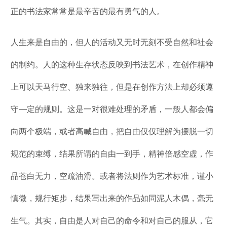
正的书法家常常是最辛苦的最有勇气的人。
人生来是自由的，但人的活动又无时无刻不受自然和社会
的制约。人的这种生存状态反映到书法艺术，在创作精神
上可以天马行空、独来独往，但是在创作方法上却必须遵
守—定的规则。这是一对很难处理的矛盾，一般人都会偏
向两个极端，或者高喊自由，把自由仅仅理解为摆脱一切
规范的束缚，结果所谓的自由一到手，精神倍感空虚，作
品苍白无力，空疏油滑。或者将法则作为艺术标准，谨小
慎微，规行矩步，结果写出来的作品如同泥人木偶，毫无
生气。其实，自由是人对自己的命令和对自己的服从，它