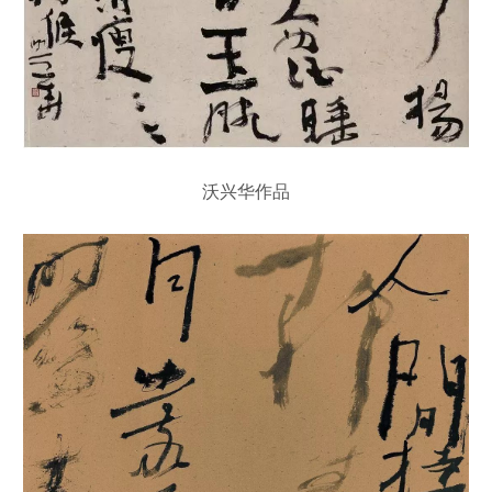
沃兴华作品