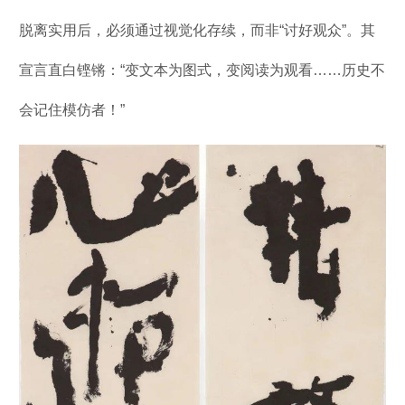
脱离实用后，必须通过视觉化存续，而非“讨好观众”。其
宣言直白铿锵：“变文本为图式，变阅读为观看……历史不
会记住模仿者！”