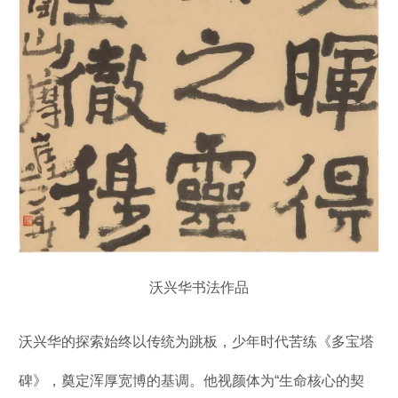
沃兴华书法作品
沃兴华的探索始终以传统为跳板，少年时代苦练《多宝塔
碑》，奠定浑厚宽博的基调。他视颜体为“生命核心的契