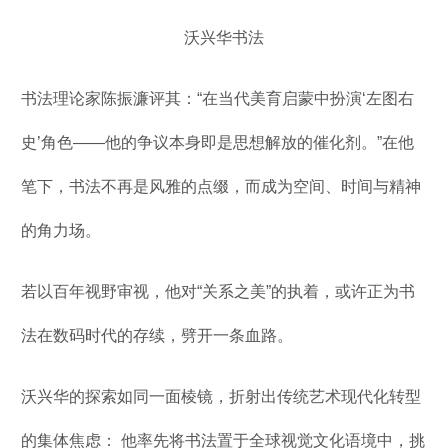
沃兴华书法
书法理论家陈振濂评其：“在当代美育启蒙中扮演‘左图右
史’角色——他的争议本身即是思想解放的催化剂。”在他
笔下，书法不再是风雅的点缀，而成为空间、时间与精神
的角力场。
若以百年视野审视，他对“关系之美”的执着，或许正为书
法在数码时代的存续，劈开一条血路。
沃兴华的探索如同一面棱镜，折射出传统艺术现代化转型
的集体焦虑： 他率先将书法置于全球视觉文化语境中，挑