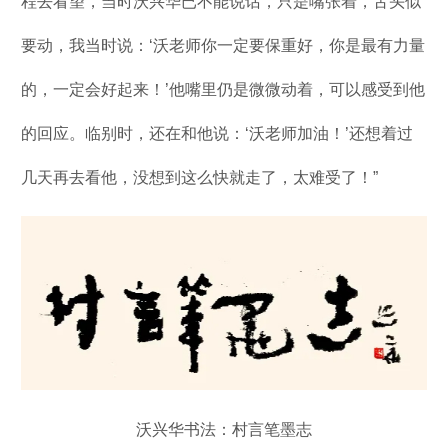
程去看望，当时沃兴华已不能说话，只是嘴张着，舌头似
要动，我当时说：‘沃老师你一定要保重好，你是最有力量
的，一定会好起来！’他嘴里仍是微微动着，可以感受到他
的回应。临别时，还在和他说：‘沃老师加油！’还想着过
几天再去看他，没想到这么快就走了，太难受了！”
沃兴华书法：村言笔墨志