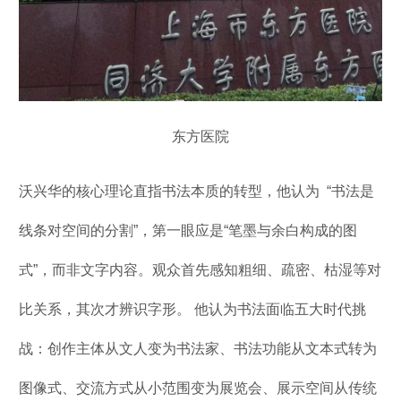
东方医院
沃兴华的核心理论直指书法本质的转型，他认为 “书法是
线条对空间的分割”，第一眼应是“笔墨与余白构成的图
式”，而非文字内容。观众首先感知粗细、疏密、枯湿等对
比关系，其次才辨识字形。 他认为书法面临五大时代挑
战：创作主体从文人变为书法家、书法功能从文本式转为
图像式、交流方式从小范围变为展览会、展示空间从传统