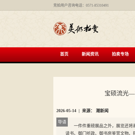
竞拍用户咨询电话：0571-85310491
首页
新闻资讯
拍卖专场
宝硕流光—
2026-05-14
| 来源：
潮新闻
导语
一件件重磅展品之外，展览还将
读书、御门听政、御书房鉴赏文物、