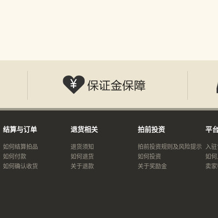
结算与订单
退货相关
拍前投资
平
如何结算拍品
退货须知
拍前投资规则及风险提示
入驻
如何付款
如何退货
如何投资
如何
如何确认收货
关于退款
关于奖励金
卖家