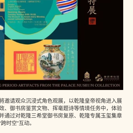
将邀请观众沉浸式角色观展，以乾隆皇帝视角进入展
政、御书房鉴赏文物、挥毫题诗等情境任务中，体验
并通过对乾隆三希堂御书房复原、乾隆专属玉玺集章
跨时空”互动。