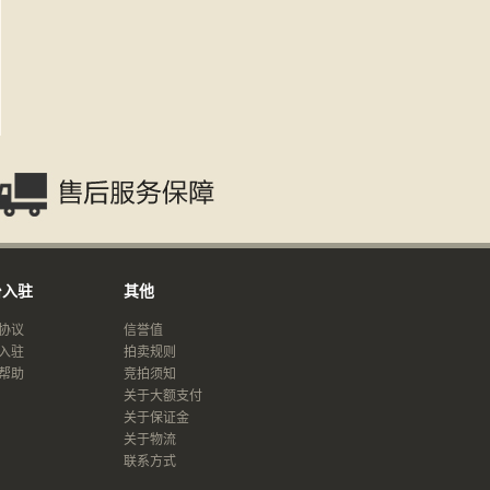
台入驻
其他
协议
信誉值
入驻
拍卖规则
帮助
竞拍须知
关于大额支付
关于保证金
关于物流
联系方式