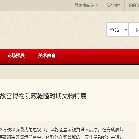
登录
免费注册
我的拍卖
我的
专场预展
美术教育
故宫博物院藏乾隆时期文物特展
邀请观众沉浸式角色观展，以乾隆皇帝视角进入展厅，在完成晨起
挥毫题诗等情境任务中，体验他在紫禁城的一天生活动线；并通过