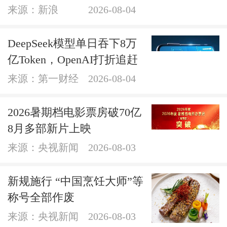
来源：新浪
2026-08-04
DeepSeek模型单日吞下8万
亿Token，OpenAI打折追赶
来源：第一财经
2026-08-04
2026暑期档电影票房破70亿
8月多部新片上映
来源：央视新闻
2026-08-03
新规施行 “中国烹饪大师”等
称号全部作废
来源：央视新闻
2026-08-03