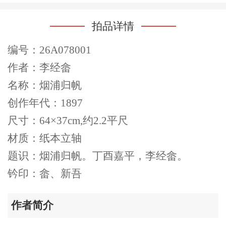
拍品详情
编号：26A078001
作者：李经畲
名称：烟浦归帆
创作年代：1897
尺寸：64×37cm,约2.2平尺
材质：纸本立轴
题识：烟浦归帆。丁酉嘉平，李经畲。
钤印：畲、新吾
作者简介