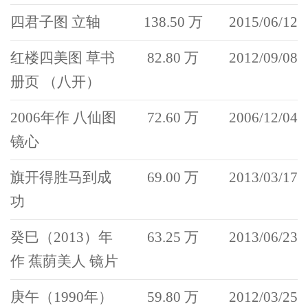
四君子图 立轴
138.50 万
2015/06/12
红楼四美图 草书
82.80 万
2012/09/08
册页 （八开）
2006年作 八仙图
72.60 万
2006/12/04
镜心
旗开得胜马到成
69.00 万
2013/03/17
功
癸巳（2013）年
63.25 万
2013/06/23
作 蕉荫美人 镜片
庚午（1990年）
59.80 万
2012/03/25