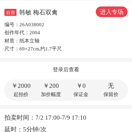
进入专场
韩敏 梅石双禽
自营
编号：26A038002
创作年代：2004
材质：纸本立轴
尺寸：69×27cm,约1.7平尺
登录后查看
￥2000
￥200
￥0
无
起拍价
加价幅度
保证金
保留价
拍卖时间：7/2 17:00-7/9 17:10
延时：5分钟/次