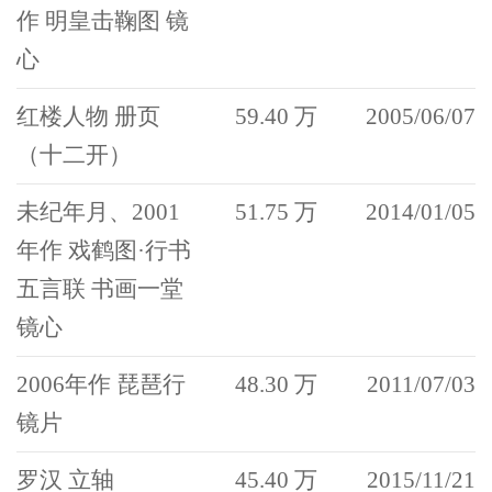
作 明皇击鞠图 镜
心
红楼人物 册页
59.40 万
2005/06/07
（十二开）
未纪年月、2001
51.75 万
2014/01/05
年作 戏鹤图·行书
五言联 书画一堂
镜心
2006年作 琵琶行
48.30 万
2011/07/03
镜片
罗汉 立轴
45.40 万
2015/11/21