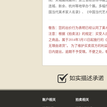
院、宋城画院画师，浙江省政协诗书画之
连城、新余、杭州等地举办个展。多幅
国当代美术家人名录》、《中国当代艺
敬告：您的出价行为表明已经认同了美
注意：根据《拍卖法》的规定：买受人
之商品，属于2014年3月15日起施
无理由退货”。 为了维护买卖双方的
日内提出，逾期不予受理。不便之处，
账户相关
拍卖相关