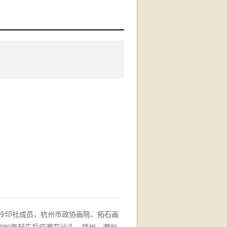
西泠印社成员，杭州市政协画院、拓石画