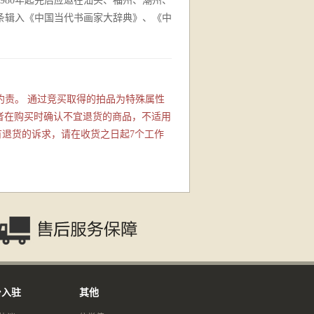
980年起先后应邀在汕头、福州、潮州、
条辑入《中国当代书画家大辞典》、《中
责。 通过竞买取得的拍品为特殊属性
费者在购买时确认不宜退货的商品，不适用
有退货的诉求，请在收货之日起7个工作
台入驻
其他