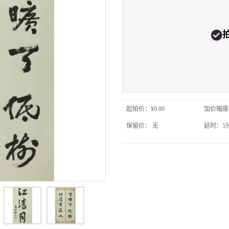
起拍价：
¥0.00
加价幅度
保留价：
无
延时：
5