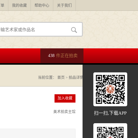
订单
我的收藏
帮助中心
关于我们
438
件正在拍卖
当前位置：
首页
> 拍品详情
加入收藏
美术拍卖主馆
扫一扫,下载APP