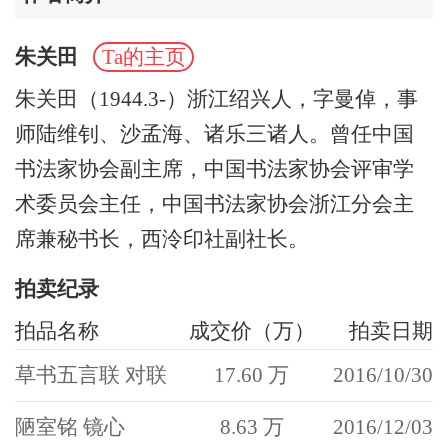
朱关田
Ta的主页
朱关田（1944.3-）浙江绍兴人，字曼倬，事
师陆维钊、沙孟海、诸乐三诸人。曾任中国
书法家协会副主席，中国书法家协会评审学
术委员会主任，中国书法家协会浙江分会主
席兼秘书长，西泠印社副社长。
拍卖纪录
拍品名称
成交价（万）
拍卖日期
草书五言联 对联
17.60 万
2016/10/30
陋室铭 镜心
8.63 万
2016/12/03