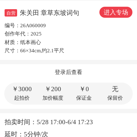
进入专场
朱关田 章草东坡词句
自营
编号：26A060009
创作年代：2025
材质：纸本画心
尺寸：66×34cm,约2.1平尺
登录后查看
￥3000
￥200
￥0
无
起拍价
加价幅度
保证金
保留价
拍卖时间：5/28 17:00-6/4 17:23
延时：5分钟/次