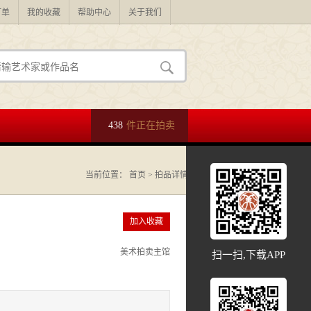
订单
我的收藏
帮助中心
关于我们
438
件正在拍卖
当前位置：
首页
> 拍品详情
加入收藏
美术拍卖主馆
扫一扫,下载APP