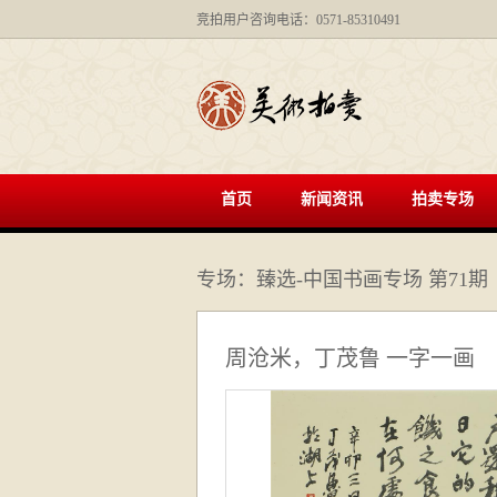
竞拍用户咨询电话：0571-85310491
首页
新闻资讯
拍卖专场
专场：臻选-中国书画专场 第71期
周沧米，丁茂鲁 一字一画