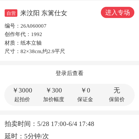
进入专场
来汶阳 东篱仕女
自营
编号：26A060007
创作年代：1992
材质：纸本立轴
尺寸：82×38cm,约2.9平尺
登录后查看
￥3000
￥300
￥0
无
起拍价
加价幅度
保证金
保留价
拍卖时间：5/28 17:00-6/4 17:48
延时：5分钟/次