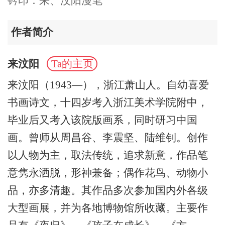
钤印：来、汶阳漫笔
作者简介
来汶阳
Ta的主页
来汶阳（1943—），浙江萧山人。自幼喜爱
书画诗文，十四岁考入浙江美术学院附中，
毕业后又考入该院版画系，同时研习中国
画。曾师从周昌谷、李震坚、陆维钊。创作
以人物为主，取法传统，追求新意，作品笔
意隽永洒脱，形神兼备；偶作花鸟、动物小
品，亦多清趣。其作品多次参加国内外各级
大型画展，并为各地博物馆所收藏。主要作