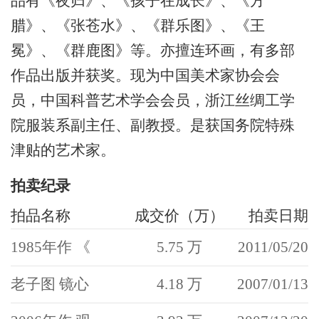
品有《夜归》、《孩子在成长》、《方
腊》、《张苍水》、《群乐图》、《王
冕》、《群鹿图》等。亦擅连环画，有多部
作品出版并获奖。现为中国美术家协会会
员，中国科普艺术学会会员，浙江丝绸工学
院服装系副主任、副教授。是获国务院特殊
津贴的艺术家。
拍卖纪录
拍品名称
成交价（万）
拍卖日期
1985年作 《
5.75 万
2011/05/20
老子图 镜心
4.18 万
2007/01/13