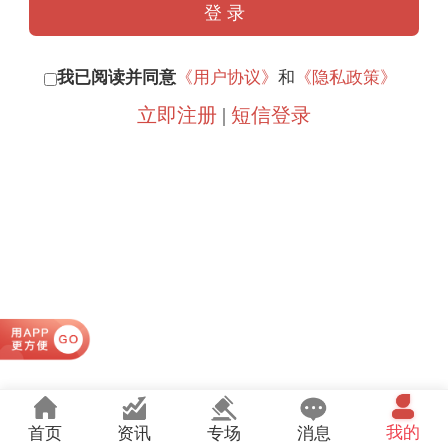
我已阅读并同意
《用户协议》
和
《隐私政策》
立即注册
|
短信登录
我的
首页
资讯
专场
消息